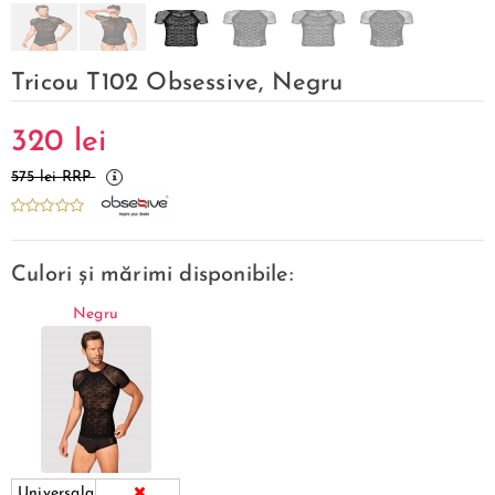
Tricou T102 Obsessive, Negru
320
lei
575 lei RRP
Culori și mărimi disponibile:
Negru
Universala