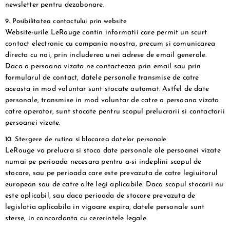
newsletter pentru dezabonare.
9. Posibilitatea contactului prin website
Website-urile LeRouge contin informatii care permit un scurt
contact electronic cu compania noastra, precum si comunicarea
directa cu noi, prin includerea unei adrese de email generale.
Daca o persoana vizata ne contacteaza prin email sau prin
formularul de contact, datele personale transmise de catre
aceasta in mod voluntar sunt stocate automat. Astfel de date
personale, transmise in mod voluntar de catre o persoana vizata
catre operator, sunt stocate pentru scopul prelucrarii si contactarii
persoanei vizate.
10. Stergere de rutina si blocarea datelor personale
LeRouge va prelucra si stoca date personale ale persoanei vizate
numai pe perioada necesara pentru a-si indeplini scopul de
stocare, sau pe perioada care este prevazuta de catre legiuitorul
european sau de catre alte legi aplicabile. Daca scopul stocarii nu
este aplicabil, sau daca perioada de stocare prevazuta de
legislatia aplicabila in vigoare expira, datele personale sunt
sterse, in concordanta cu cererintele legale.