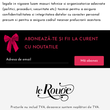
legale in vigoare luam masuri tehnice si organizatorice adecvate
(politici, proceduri, securitate etc.) tocmai pentru a asigura
confidentialitatea si integritatea datelor cu caracter personal
precum si pentru a asigura cadrul necesar prelucrarii acestora.
ABONEAZĂ-TE ȘI FII LA CURENT
CU NOUTATILE
Mă abonez
Prețurile nu includ TVA, deoarece suntem neplători de TVA.