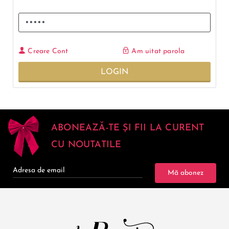
Creare Cont
Am uitat parola
LOGIN
ABONEAZĂ-TE ȘI FII LA CURENT
CU NOUTATILE
Mă abonez