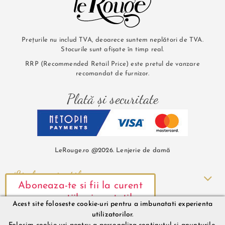
Prețurile nu includ TVA, deoarece suntem neplători de TVA.
Stocurile sunt afișate în timp real.
RRP (Recommended Retail Price) este pretul de vanzare
recomandat de furnizor.
Plată și securitate
LeRouge.ro @2026. Lenjerie de damă
Link-uri utile
Aboneaza-te si fii la curent
Comenzi și Livrare
cu promotiile si noutatile
Acest site foloseste cookie-uri pentru a imbunatati experienta
noastre.
utilizatorilor.
Informații contact