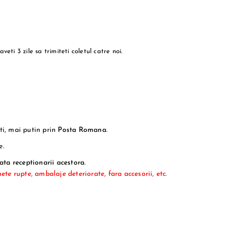
 aveti 3 zile sa trimiteti coletul catre noi.
iti, mai putin prin
Posta Romana
.
e.
ata receptionarii acestora.
hete rupte, ambalaje deteriorate, fara accesorii, etc.