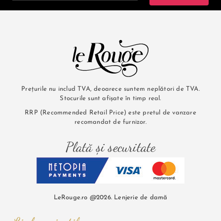
Prețurile nu includ TVA, deoarece suntem neplători de TVA.
Stocurile sunt afișate în timp real.
RRP (Recommended Retail Price) este pretul de vanzare
recomandat de furnizor.
Plată și securitate
LeRouge.ro @2026. Lenjerie de damă