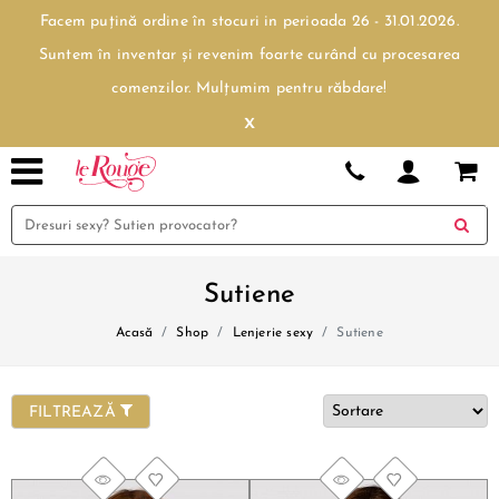
Facem puțină ordine în stocuri in perioada 26 - 31.01.2026.
Suntem în inventar și revenim foarte curând cu procesarea
comenzilor. Mulțumim pentru răbdare!
x
Sutiene
Acasă
Shop
Lenjerie sexy
Sutiene
FILTREAZĂ