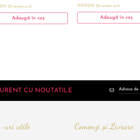
(0 review-uri)
(0 review-uri)
Adaugă în coș
Adaugă în coș
 CURENT CU NOUTATILE
-uri utile
Comenzi și Livrare