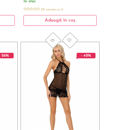
În stoc
(0 review-uri)
Adaugă în coș
- 26%
- 40%