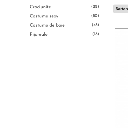
(22)
Craciunite
(80)
Costume sexy
(48)
Costume de baie
(18)
Pijamale