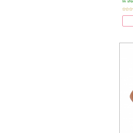
În st