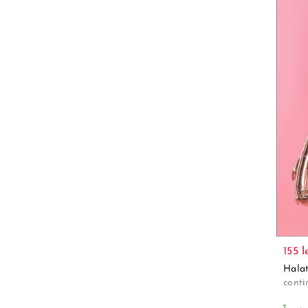
155 l
Halat
conti