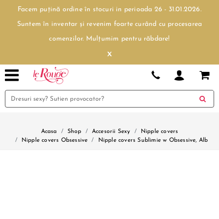
Facem puțină ordine în stocuri in perioada 26 - 31.01.2026.
Suntem în inventar și revenim foarte curând cu procesarea
comenzilor. Mulțumim pentru răbdare!
x
Acasa
Shop
Accesorii Sexy
Nipple covers
Nipple covers Obsessive
Nipple covers Sublimie w Obsessive, Alb