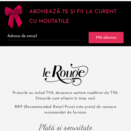
ABONEAZĂ-TE ȘI FII LA CURENT
CU NOUTATILE
Mă abonez
Prețurile nu includ TVA, deoarece suntem neplători de TVA.
Stocurile sunt afișate în timp real.
RRP (Recommended Retail Price) este pretul de vanzare
recomandat de furnizor.
Plată și securitate