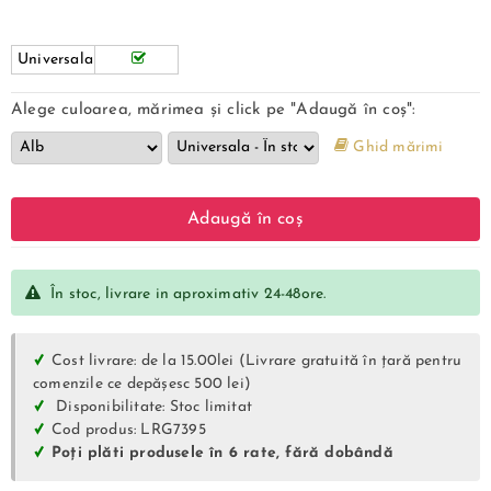
Universala
Alege culoarea, mărimea și click pe "Adaugă în coș":
Ghid mărimi
Adaugă în coș
În stoc, livrare in aproximativ 24-48ore.
Cost livrare: de la 15.00lei (Livrare gratuită în țară pentru
comenzile ce depășesc 500 lei)
Disponibilitate: Stoc limitat
Cod produs: LRG7395
Poți plăti produsele în 6 rate, fără dobândă