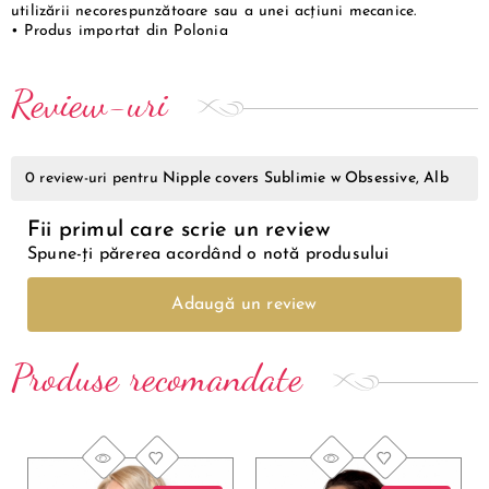
utilizării necorespunzătoare sau a unei acțiuni mecanice.
• Produs importat din Polonia
Review-uri
0
review-uri pentru
Nipple covers Sublimie w Obsessive, Alb
Fii primul care scrie un review
Spune-ți părerea acordând o notă produsului
Adaugă un review
Produse recomandate