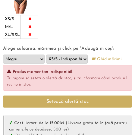
XS/S
M/L
XL/2XL
Alege culoarea, mărimea și click pe "Adaugă în coș":
Ghid mărimi
Produs momentan indisponibil.
Te rugăm să setezi o alertă de stoc, și te informăm când produsul
revine în stoc.
Setează alertă stoc
Cost livrare: de la 15.00lei (Livrare gratuită în țară pentru
comenzile ce depășesc 500 lei)