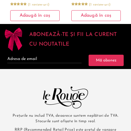
(1 review-uri)
(1 review-uri)
Adaugă în coș
Adaugă în coș
ABONEAZĂ-TE ȘI FII LA CURENT
CU NOUTATILE
Mă abonez
Prețurile nu includ TVA, deoarece suntem neplători de TVA.
Stocurile sunt afișate în timp real.
RRP (Recommended Retail Price) este pretul de vanzare