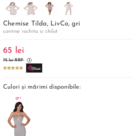
Chemise Tilda, LivCo, gri
contine rochita si chilot
65
lei
75 lei RRP
Culori și mărimi disponibile:
gri