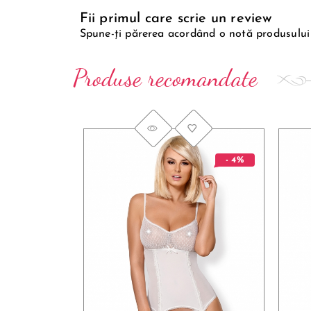
Fii primul care scrie un review
Spune-ți părerea acordând o notă produsului
Produse recomandate
- 4%