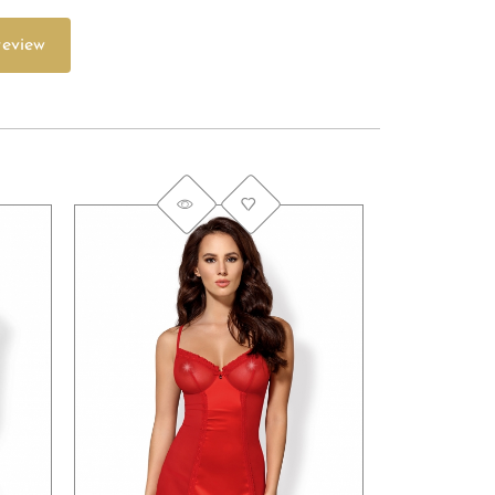
eview