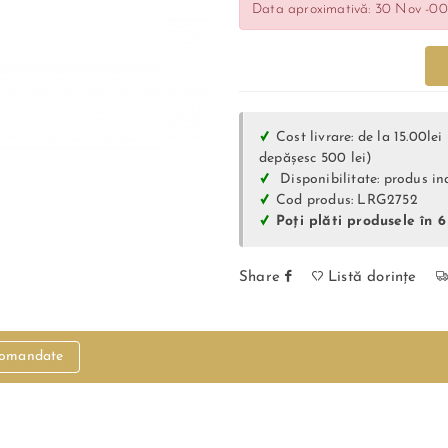
Data aproximativă: 30 Nov -00
Cost livrare: de la 15.00le
depășesc 500 lei)
Disponibilitate: produs in
Cod produs: LRG2752
Poți plăti produsele în 
Share
Listă dorințe
comandate