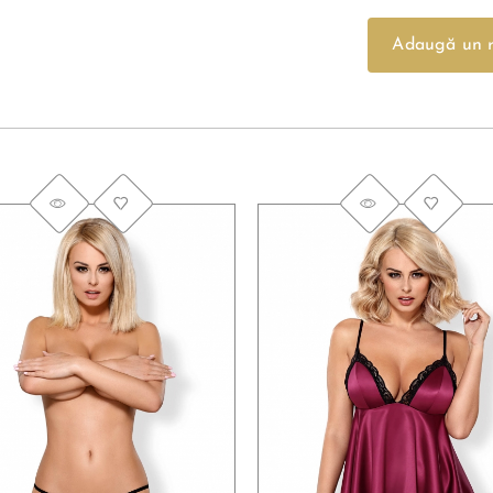
Adaugă un r