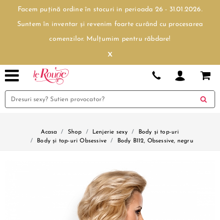
Facem puțină ordine în stocuri in perioada 26 - 31.01.2026.
Suntem în inventar și revenim foarte curând cu procesarea
comenzilor. Mulțumim pentru răbdare!
x
Acasa
Shop
Lenjerie sexy
Body și top-uri
Body și top-uri Obsessive
Body B112, Obsessive, negru