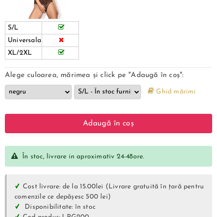
S/L
Universala
XL/2XL
Alege culoarea, mărimea și click pe "Adaugă în coș":
Ghid mărimi
Adaugă în coș
În stoc, livrare in aproximativ 24-48ore.
Cost livrare: de la 15.00lei (Livrare gratuită în țară pentru
comenzile ce depășesc 500 lei)
Disponibilitate: în stoc