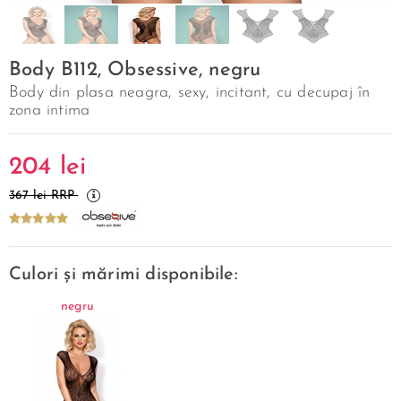
Body B112, Obsessive, negru
Body din plasa neagra, sexy, incitant, cu decupaj în
zona intima
204
lei
367 lei RRP
Culori și mărimi disponibile:
negru