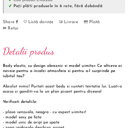
Cod produs: LRG200
Poți plăti produsele în 6 rate, fără dobândă
Share
Listă dorințe
Livrare
Plată
Retur
Detalii produs
Body elastic, cu design obraznic si model uimitor. Ce altceva ai
nevoie pentru a incalzi atmosfera si pentru a-l surprinde pe
iubitul tau?
Absolut nimic! Purtati acest body si sunteti tentatia lui. Luati-o
acasa si ganditi-va la un plan picant pentru diseara!
Verificati detaliile:
- plasa senzuala, neagra - cu aspect uimitor!
- model sexy pe fata
- model unic de aripi pe spate
- zona inghinala deschisa, picant