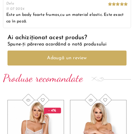
Dela
11 07 2024
Este un body foarte frumos,cu un material elastic. Este exact
ca în poză.
Ai achiziționat acest produs?
Spune-ți părerea acordând o notă produsului
Adaugă un review
Produse recomandate
- 4%